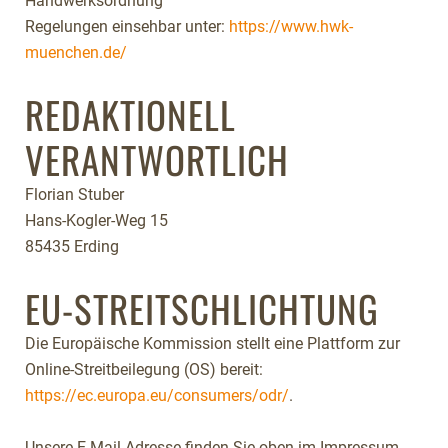
Handwerksordnung
Regelungen einsehbar unter:
https://www.hwk-
muenchen.de/
REDAKTIONELL
VERANTWORTLICH
Florian Stuber
Hans-Kogler-Weg 15
85435 Erding
EU-STREITSCHLICHTUNG
Die Europäische Kommission stellt eine Plattform zur
Online-Streitbeilegung (OS) bereit:
https://ec.europa.eu/consumers/odr/
.
Unsere E-Mail-Adresse finden Sie oben im Impressum.