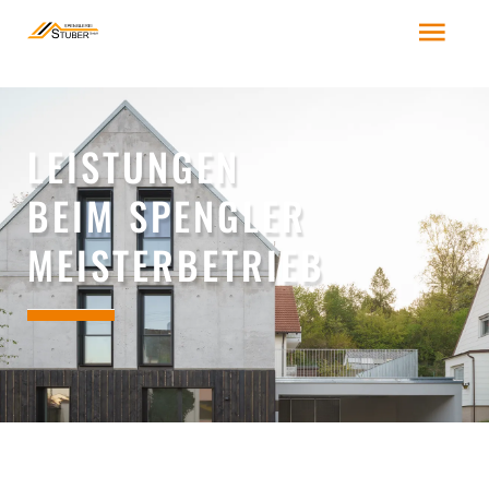
LEISTUNGEN
BEIM SPENGLER
MEISTERBETRIEB