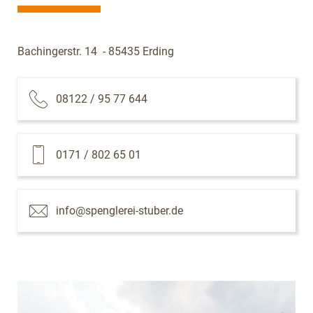
Bachingerstr. 14 - 85435 Erding
08122 / 95 77 644
0171 / 802 65 01
info@spenglerei-stuber.de