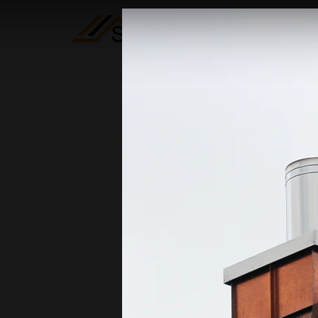
SPENGLER
VON HÖCH
QUALITÄT