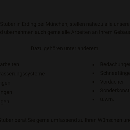
 Stuber in Erding bei München, stellen nahezu alle unsere
d übernehmen auch gerne alle Arbeiten an Ihrem Gebäu
Dazu gehören unter anderem:
arbeiten
Bedachunge
Schneefäng
ässerungssysteme
Vordächer
ungen
Sonderkonst
ungen
u.v.m.
ngen
Stuber berät Sie gerne umfassend zu Ihren Wünschen un