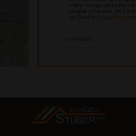
meiner Anfrage elektronisch e
Hinweis: Sie können Ihre Einwil
per E-Mail an
info@spenglerei-s
Absenden