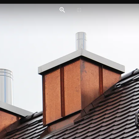
LEISTUNGEN
REFERENZEN
ARBEITEN
STER