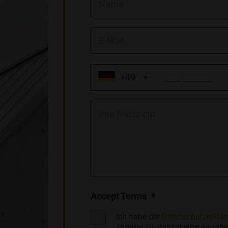
+49
Accept Terms
*
Ich habe die
Datenschutzerklä
stimme zu, dass meine Angabe