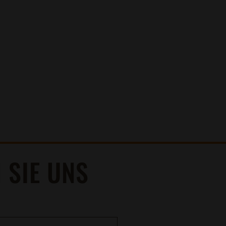
0171 / 802 65 01
 SIE UNS