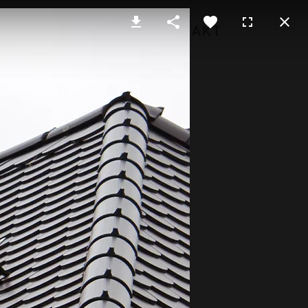
ÜBER MICH
KONTAKT