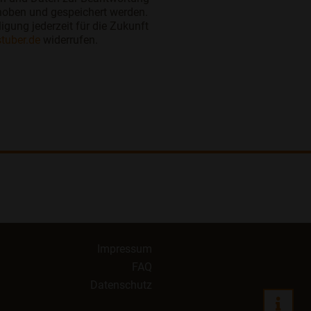
rhoben und gespeichert werden.
ligung jederzeit für die Zukunft
tuber.de
widerrufen.
Impressum
FAQ
Datenschutz