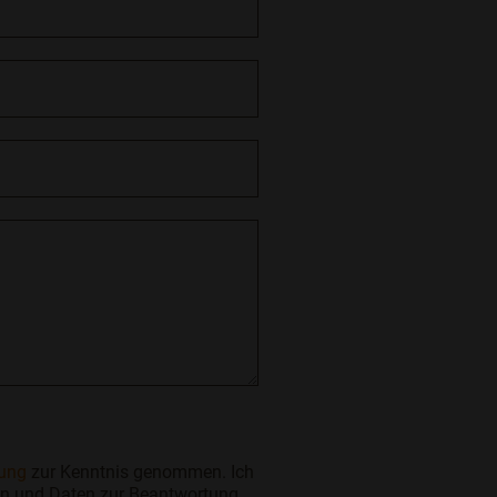
rung
zur Kenntnis genommen. Ich
n und Daten zur Beantwortung